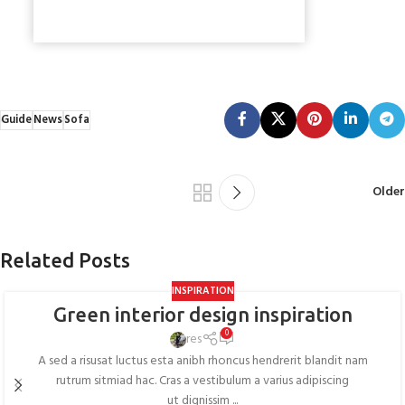
Guide
News
Sofa
Older
Related Posts
INSPIRATION
Green interior design inspiration
0
res
A sed a risusat luctus esta anibh rhoncus hendrerit blandit nam
rutrum sitmiad hac. Cras a vestibulum a varius adipiscing
ut dignissim ...